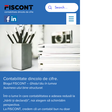
Contabilitate dincolo de cifre.
Blogul FISCONT –
Ghidul tău în lumea
business-ului bine structurat.
Într-o lume în care contabilitatea e adesea redusă la
„hârtii și declarații”, noi alegem să schimbăm
perspectiva.
La FISCONT, credem că un contabil bun nu doar