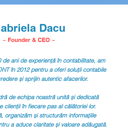
abriela Dacu
~ Founder & CEO ~
 de ani de experiență în contabilitate,
am
ONT în 2012
pentru a oferi soluții contabile
credere
și sprijin autentic afacerilor.
ră de echipa noastră unită și dedicată
e clienții în
fiecare pas al călătoriei lor.
, organizăm și structurăm informațiile
ntru a aduce claritate și valoare adăugată.