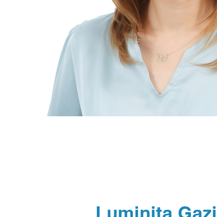
Luminița Gazi