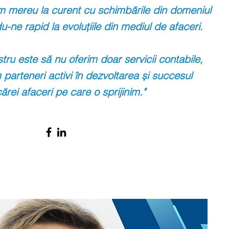
im
mereu la curent cu schimbările din domeniul
u-ne rapid la
evoluțiile din mediul de afaceri.
tru este să nu oferim doar servicii contabile,
m
parteneri activi în dezvoltarea și succesul
cărei afaceri pe care o sprijinim."